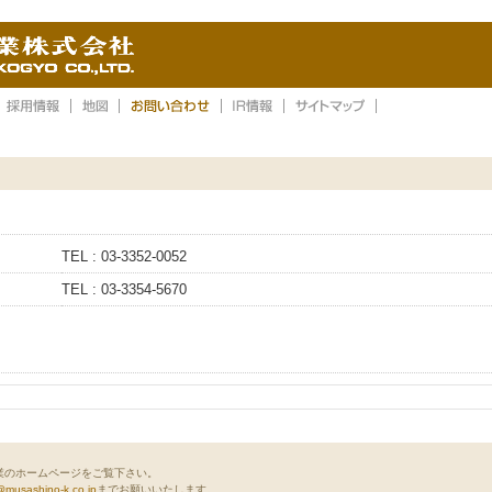
TEL : 03-3352-0052
TEL : 03-3354-5670
業のホームページをご覧下さい。
@musashino-k.co.jp
までお願いいたします。