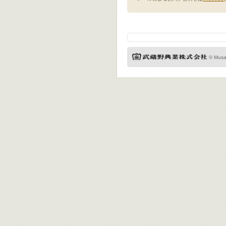
© Musas