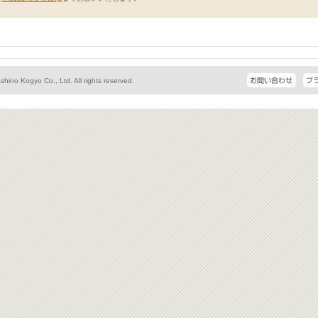
hino Kogyo Co., Ltd. All rights reserved.