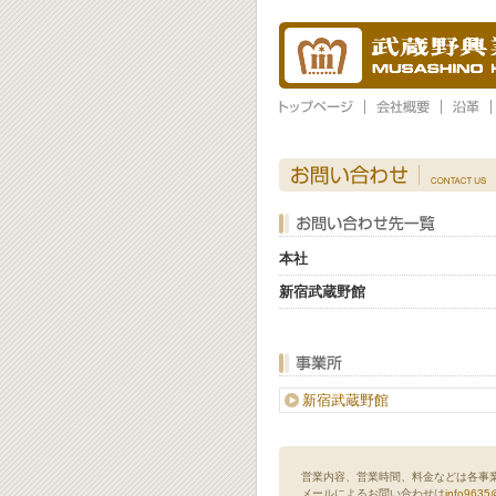
本社
新宿武蔵野館
新宿武蔵野館
営業内容、営業時間、料金などは各事
メールによるお問い合わせは
info9635